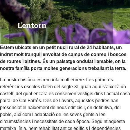
L'entorn
Estem ubicats en un petit nucli rural de 24 habitants, un
indret molt tranquil envoltat de camps de conreu i boscos
de roures i alzines. És un paisatge ondulat i amable, on la
nostra família porta moltes generacions treballant la terra.
La nostra història es remunta molt enrere. Les primeres
referències escrites daten del segle XI, quan aquí s’aixecà un
castell, del qual encara es conserven vestigis dins l’actual casa
pairal de Cal Farrés. Des de llavors, aquestes pedres han
presenciat el naixement de nous edificis i, en definitiva, del
poble, així com l’adaptació de les seves gents a les
circumstàncies i necessitats de cada època. Seguint aquesta
mateixa línia, hem rehabilitat antics edificis i dependències