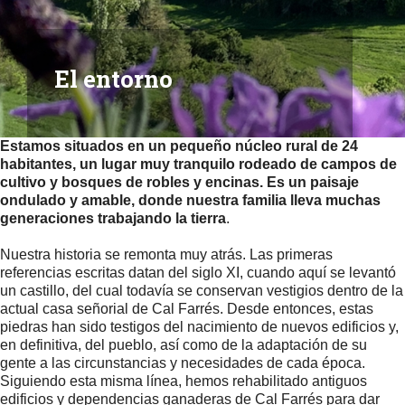
El entorno
Estamos situados en un pequeño núcleo rural de 24
habitantes, un lugar muy tranquilo rodeado de campos de
cultivo y bosques de robles y encinas. Es un paisaje
ondulado y amable, donde nuestra familia lleva muchas
generaciones trabajando la tierra
.
Nuestra historia se remonta muy atrás. Las primeras
referencias escritas datan del siglo XI, cuando aquí se levantó
un castillo, del cual todavía se conservan vestigios dentro de la
actual casa señorial de Cal Farrés. Desde entonces, estas
piedras han sido testigos del nacimiento de nuevos edificios y,
en definitiva, del pueblo, así como de la adaptación de su
gente a las circunstancias y necesidades de cada época.
Siguiendo esta misma línea, hemos rehabilitado antiguos
edificios y dependencias ganaderas de Cal Farrés para dar