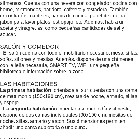
alimentos. Cuenta con una nevera con congelador, cocina con
horno, microondas, batidora, cafetera y tostadora. También
encontraréis manteles, paños de cocina, papel de cocina,
jabón para lavar platos, estropajo, etc. Además, habrá un
aceite y vinagre, así como pequeñas cantidades de sal y
azúcar.
SALÓN Y COMEDOR
El salón cuenta con todo el mobiliario necesario: mesa, sillas,
sofás, sillones y mesitas. Además, dispone de una chimenea
con la leña necesaria, SMART TV, WIFI, una pequeña
biblioteca e información sobre la zona.
LAS HABITACIONES
La primera habitación
, orientada al sur, cuenta con una cama
de matrimonio (150x190 cm), mesitas de noche, armario, sillas
y espejo.
La segunda habitación
, orientada al mediodía y al oeste,
dispone de dos camas individuales (90x190 cm), mesitas de
noche, sillas, armario y arcón. Sus dimensiones permiten
añadir una cama supletoria o una cuna.