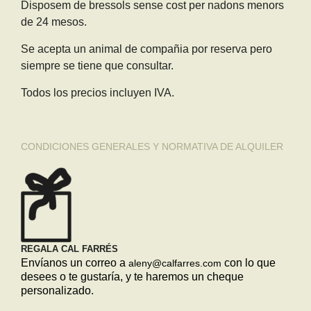
Disposem de bressols sense cost per nadons menors
de 24 mesos.
Se acepta un animal de compañia por reserva pero
siempre se tiene que consultar.
Todos los precios incluyen IVA.
CONDICIONES GENERALES Y NORMATIVA DE ALQUILER
REGALA CAL FARRÉS
Envíanos un correo a
con lo que
aleny@calfarres.com
desees o te gustaría, y te haremos un cheque
personalizado.