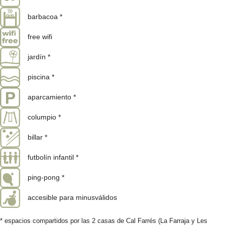
barbacoa *
free wifi
jardín *
piscina *
aparcamiento *
columpio *
billar *
futbolín infantil *
ping-pong *
accesible para minusválidos
* espacios compartidos por las 2 casas de Cal Farrés (La Farraja y Les