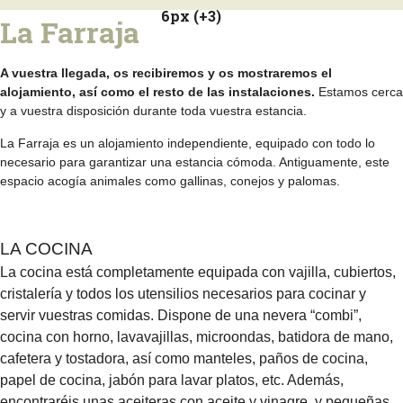
6px (+3)
La Farraja
A vuestra llegada, os recibiremos y os mostraremos el
alojamiento, así como el resto de las instalaciones.
Estamos cerca
y a vuestra disposición durante toda vuestra estancia.
La Farraja es un alojamiento independiente, equipado con todo lo
necesario para garantizar una estancia cómoda. Antiguamente, este
espacio acogía animales como gallinas, conejos y palomas.
LA COCINA
La cocina está completamente equipada con vajilla, cubiertos,
cristalería y todos los utensilios necesarios para cocinar y
servir vuestras comidas. Dispone de una nevera “combi”,
cocina con horno, lavavajillas, microondas, batidora de mano,
cafetera y tostadora, así como manteles, paños de cocina,
papel de cocina, jabón para lavar platos, etc. Además,
encontraréis unas aceiteras con aceite y vinagre, y pequeñas