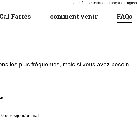
Català
|
Castellano
|
Français
|
English
 Cal Farrés
comment venir
FAQs
ions les plus fréquentes, mais si vous avez besoin
.
on.
10 euros/jour/animal.