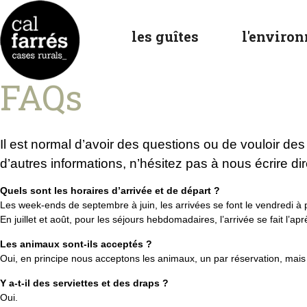
les guîtes
l'enviro
FAQs
Il est normal d’avoir des questions ou de vouloir des
d’autres informations, n’hésitez pas à nous écrire di
Quels sont les horaires d’arrivée et de départ ?
Les week-ends de septembre à juin, les arrivées se font le vendredi à 
En juillet et août, pour les séjours hebdomadaires, l’arrivée se fait l’aprè
Les animaux sont-ils acceptés ?
Oui, en principe nous acceptons les animaux, un par réservation, mais i
Y a-t-il des serviettes et des draps ?
Oui.