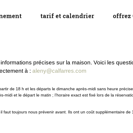
nnement
tarif et calendrier
offrez
 informations précises sur la maison. Voici les quest
rectement à :
aleny@calfarres.com
partir de 18 h et les départs le dimanche après-midi sans heure précise
s-midi et le départ le matin ; l’horaire exact est fixé lors de la réservati
l faut toujours nous prévenir avant. Ils ont un coût supplémentaire de 